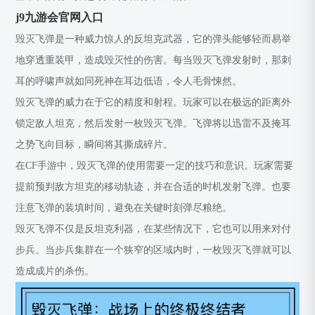
j9九游会官网入口
毁灭飞弹是一种威力惊人的反坦克武器，它的弹头能够轻而易举
地穿透重装甲，造成毁灭性的伤害。每当毁灭飞弹发射时，那刺
耳的呼啸声就如同死神在耳边低语，令人毛骨悚然。
毁灭飞弹的威力在于它的精度和射程。玩家可以在极远的距离外
锁定敌人坦克，然后发射一枚毁灭飞弹。飞弹将以迅雷不及掩耳
之势飞向目标，瞬间将其撕成碎片。
在CF手游中，毁灭飞弹的使用需要一定的技巧和意识。玩家需要
提前预判敌方坦克的移动轨迹，并在合适的时机发射飞弹。也要
注意飞弹的装填时间，避免在关键时刻弹尽粮绝。
毁灭飞弹不仅是反坦克利器，在某些情况下，它也可以用来对付
步兵。当步兵集群在一个狭窄的区域内时，一枚毁灭飞弹就可以
造成成片的杀伤。