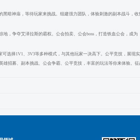
险的黑暗神庙，等待玩家来挑战。组建强力团队，体验刺激的副本战斗，收
地，争夺艾泽拉斯的霸权。公会拍卖、公会boss，打造铁血公会，成为
家可选择1V1、3V3等多种模式，与其他玩家一决高下。公平竞技，展现
英雄招募、副本挑战、公会争霸、公平竞技，丰富的玩法等你来体验。征