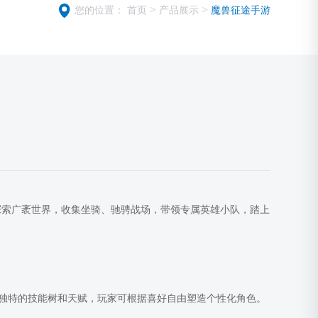
>
>
您的位置：
首页
产品展示
魔兽征途手游
探索广袤世界，收集坐骑、驰骋战场，带领专属英雄小队，踏上
独特的技能树和天赋，玩家可根据喜好自由塑造个性化角色。