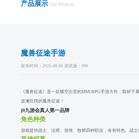
产品展示
Our Projects
魔兽征途手游
发布时间：2025-08-06 浏览量：998
《魔兽征途》是一款横空出世的MMORPG手游大作，取材
波澜壮阔的魔兽征途！
j9九游会真人第一品牌
角色种类
游戏提供战士、法师、游侠、牧师四种职业，各有特色。战士