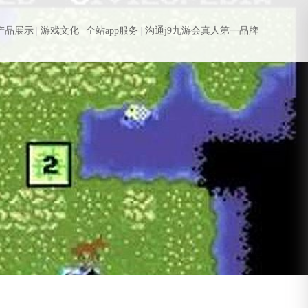
产品展示
游戏文化
全站app服务
沟通j9九游会真人第一品牌