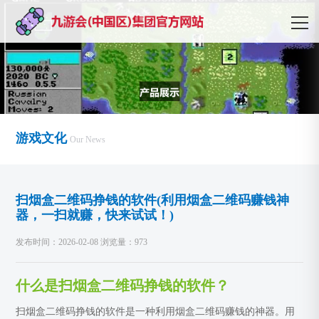
游戏文化
Our News
扫烟盒二维码挣钱的软件(利用烟盒二维码赚钱神
器，一扫就赚，快来试试！)
发布时间：2026-02-08 浏览量：973
什么是扫烟盒二维码挣钱的软件？
扫烟盒二维码挣钱的软件是一种利用烟盒二维码赚钱的神器。用