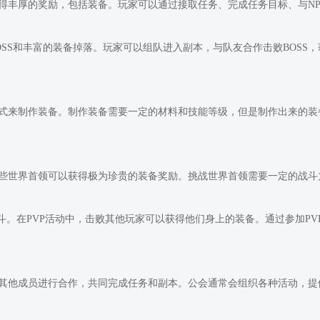
得丰厚的奖励，包括装备。玩家可以通过接取任务、完成任务目标、与N
SS和丰富的装备掉落。玩家可以组队进入副本，与队友合作击败BOSS
式来制作装备。制作装备需要一定的材料和技能等级，但是制作出来的装
些世界首领可以获得极为珍贵的装备奖励。挑战世界首领需要一定的战斗
斗。在PVP活动中，击败其他玩家可以获得他们身上的装备。通过参加P
其他成员进行合作，共同完成任务和副本。公会通常会组织各种活动，提