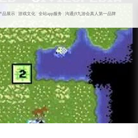
产品展示
游戏文化
全站app服务
沟通j9九游会真人第一品牌