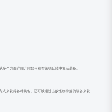
从多个方面详细介绍如何在布莱德丘陵中复活装备。
等方式来获得各种装备。还可以通过击败怪物掉落的装备来获