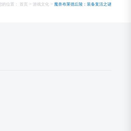
>
>
您的位置：
首页
游戏文化
魔兽布莱德丘陵：装备复活之谜