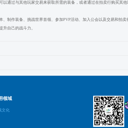
可以通过与其他玩家交易来获取所需的装备，或者通过在拍卖行购买其他
本、制作装备、挑战世界首领、参加PVP活动、加入公会以及交易和拍
提升自己的战斗力。
用领域
戏文化