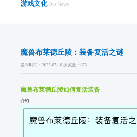
游戏文化
Our News
魔兽布莱德丘陵：装备复活之谜
发布时间：2025-07-16 浏览量：873
魔兽布莱德丘陵如何复活装备
介绍